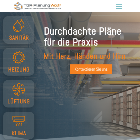
Durchdachte Pläne
SANITÄR
für die Praxis
Mit Herz, Händen und Hirn
HEIZUNG
Kontaktieren Sie uns
LÜFTUNG
KLIMA