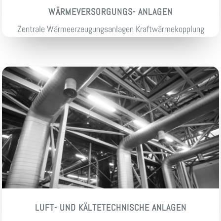
WÄRMEVERSORGUNGS- ANLAGEN
Zentrale Wärmeerzeugungsanlagen Kraftwärmekopplung
LUFT- UND KÄLTETECHNISCHE ANLAGEN