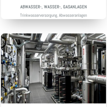
ABWASSER-, WASSER-, GASANLAGEN
Trinkwasserversorgung, Abwasseranlagen