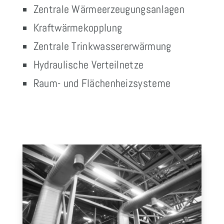
Zentrale Wärmeerzeugungsanlagen
Kraftwärmekopplung
Zentrale Trinkwassererwärmung
Hydraulische Verteilnetze
Raum- und Flächenheizsysteme